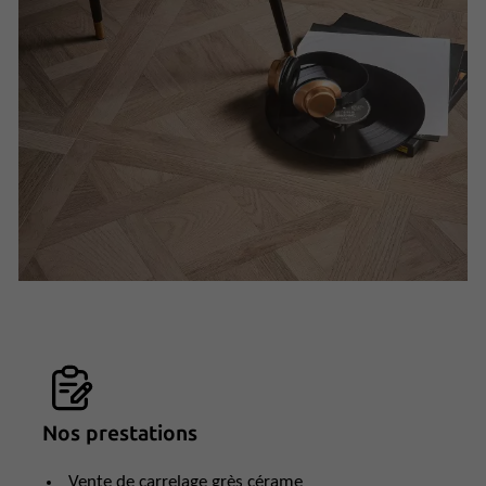
Nos prestations
Vente de carrelage grès cérame